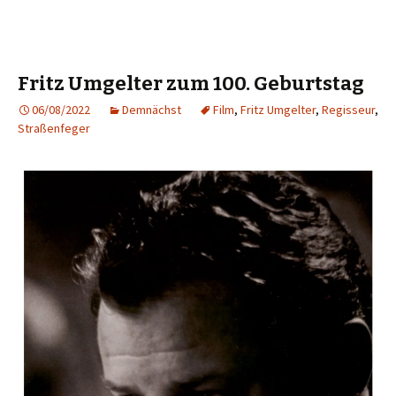
Fritz Umgelter zum 100. Geburtstag
06/08/2022
Demnächst
Film
,
Fritz Umgelter
,
Regisseur
,
Straßenfeger