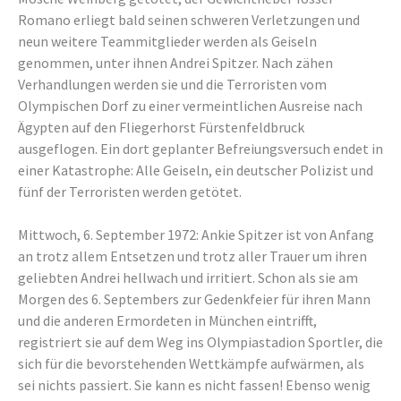
Romano erliegt bald seinen schweren Verletzungen und
neun weitere Teammitglieder werden als Geiseln
genommen, unter ihnen Andrei Spitzer. Nach zähen
Verhandlungen werden sie und die Terroristen vom
Olympischen Dorf zu einer vermeintlichen Ausreise nach
Ägypten auf den Fliegerhorst Fürstenfeldbruck
ausgeflogen. Ein dort geplanter Befreiungsversuch endet in
einer Katastrophe: Alle Geiseln, ein deutscher Polizist und
fünf der Terroristen werden getötet.
Mittwoch, 6. September 1972: Ankie Spitzer ist von Anfang
an trotz allem Entsetzen und trotz aller Trauer um ihren
geliebten Andrei hellwach und irritiert. Schon als sie am
Morgen des 6. Septembers zur Gedenkfeier für ihren Mann
und die anderen Ermordeten in München eintrifft,
registriert sie auf dem Weg ins Olympiastadion Sportler, die
sich für die bevorstehenden Wettkämpfe aufwärmen, als
sei nichts passiert. Sie kann es nicht fassen! Ebenso wenig