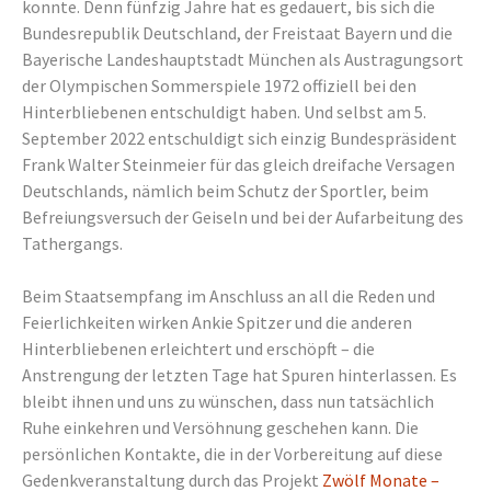
konnte. Denn fünfzig Jahre hat es gedauert, bis sich die
Bundesrepublik Deutschland, der Freistaat Bayern und die
Bayerische Landeshauptstadt München als Austragungsort
der Olympischen Sommerspiele 1972 offiziell bei den
Hinterbliebenen entschuldigt haben. Und selbst am 5.
September 2022 entschuldigt sich einzig Bundespräsident
Frank Walter Steinmeier für das gleich dreifache Versagen
Deutschlands, nämlich beim Schutz der Sportler, beim
Befreiungsversuch der Geiseln und bei der Aufarbeitung des
Tathergangs.
Beim Staatsempfang im Anschluss an all die Reden und
Feierlichkeiten wirken Ankie Spitzer und die anderen
Hinterbliebenen erleichtert und erschöpft – die
Anstrengung der letzten Tage hat Spuren hinterlassen. Es
bleibt ihnen und uns zu wünschen, dass nun tatsächlich
Ruhe einkehren und Versöhnung geschehen kann. Die
persönlichen Kontakte, die in der Vorbereitung auf diese
Gedenkveranstaltung durch das Projekt
Zwölf Monate –