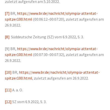
zuletzt aufgerufen am 5.10.2022.
[7]
BR,
https://www.br.de/nachricht/olympia-attentat-
spitzer100.html
(00:06:12–00:07:20), zuletzt aufgerufen am
26.9.2022.
[8]
Süddeutsche Zeitung (SZ) vom 6.9.2022, S. 3.
[9]
BR,
https://www.br.de/nachricht/olympia-attentat-
spitzer100.html
(00:07:30–00:07:32), zuletzt aufgerufen am
26.9.2022.
[10]
BR,
https://www.br.de/nachricht/olympia-attentat-
spitzer100.html
, zuletzt aufgerufen am 26.9.2022.
[11]
A. a. O.
[12]
SZ vom 6.9.2022, S. 3.