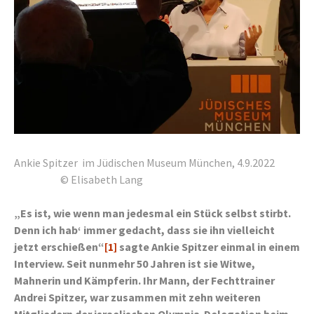
Ankie Spitzer im Jüdischen Museum München, 4.9.2022
© Elisabeth Lang
„Es ist, wie wenn man jedesmal ein Stück selbst stirbt.
Denn ich hab‘ immer gedacht, dass sie ihn vielleicht
jetzt erschießen“
[1]
sagte Ankie Spitzer einmal in einem
Interview. Seit nunmehr 50 Jahren ist sie
Witwe,
Mahnerin und Kämpferin. Ihr Mann, der Fechttrainer
Andrei Spitzer, war zusammen mit zehn weiteren