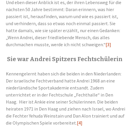
Und eben dieser Anblick ist es, der ihren Lebensweg für die
nächsten 50 Jahre bestimmt: Daran erinnern, was hier
passiert ist, herausfinden, warum und wie es passiert ist,
und verhindern, dass so etwas noch einmal passiert. Sie
hatte damals, wie sie später erzählt, nur einen Gedanken:
„Wenn Andrei, dieser friedliebende Mensch, das alles
durchmachen musste, werde ich nicht schweigen.“
[3]
Sie war Andrei Spitzers Fechtschülerin
Kennengelernt haben sich die beiden in den Niederlanden:
Der israelische Fechtverband hatte Andrei 1968 an eine
niederländische Sportakademie entsandt. Zudem
unterrichtet er in der Fechtschule „Fechthalle“ in Den
Haag. Hier ist Ankie eine seiner Schülerinnen. Die beiden
heiraten 1971 in Den Haag und ziehen nach Israel, wo Andrei
die Fechter Yehuda Weinstain und Dan Alon trainiert und auf
die Olympischen Spiele vorbereitet.
[4]