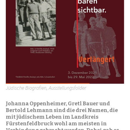
Jüdische Biografien, Ausstellungsfolder
Johanna Oppenheimer, Gretl Bauer und
Bertold Lehmann sind die drei Namen, die
mit jüdischem Leben im Landkreis
Fürstenfeldbruck wohl am meisten in