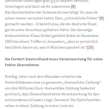
zahlreiche Unterlagen gibt.
[7]
Er kopiert heimlich
Unterlagen und lässt sie ihr zukommen.
[8]
Das Durcharbeiten der Dokumente bestätigt ihr, was sie
schon immer vermutet hatte: Dass „schreckliche Fehler“
[9]
gemacht wurden – Erkenntnisse, die der deutsche Staat
gerne unter Verschluss gehalten hätte. Der damalige
Außenminister Klaus Kinkel gesteht Ankie im November
1992 bei einem Treffen in Jerusalem, „dass er persönlich
beschämt davon sei, was in München passiert ist.“
[10]
Sie fordert: Deutschland muss Verantwortung für seine
Fehler übernehmen
Dreißig Jahre nach dem Massaker erhalten die
Hinterbliebenen eine so genannte „Humanitäre Zahlung“
von drei Millionen Euro. Humanitäre Zahlung bedeutet
juristisch, dass Deutschland keine Verantwortung für den
entstandenen Schaden trägt. Dennoch: Die Opferfamilien
sehen in dieser Zahlung in erster Linie ein