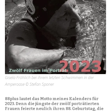
Gisela Fröhlich bei ihrem letzten Schwimmen in der
Amperoase © Stefan Sponer
88plus lautet das Motto meines Kalenders für
2023. Denn die jüngste der zwölf porträtierten
Frauen feierte neulich ihren 88. Geburtstag, die