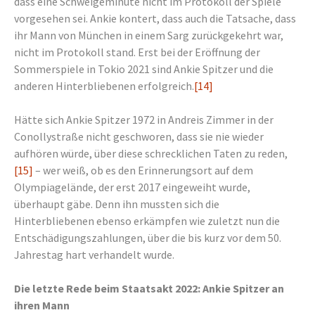
dass eine Schweigeminute nicht im Protokoll der Spiele
vorgesehen sei. Ankie kontert, dass auch die Tatsache, dass
ihr Mann von München in einem Sarg zurückgekehrt war,
nicht im Protokoll stand. Erst bei der Eröffnung der
Sommerspiele in Tokio 2021 sind Ankie Spitzer und die
anderen Hinterbliebenen erfolgreich.
[14]
Hätte sich Ankie Spitzer 1972 in Andreis Zimmer in der
Conollystraße nicht geschworen, dass sie nie wieder
aufhören würde, über diese schrecklichen Taten zu reden,
[15]
– wer weiß, ob es den Erinnerungsort auf dem
Olympiagelände, der erst 2017 eingeweiht wurde,
überhaupt gäbe. Denn ihn mussten sich die
Hinterbliebenen ebenso erkämpfen wie zuletzt nun die
Entschädigungszahlungen, über die bis kurz vor dem 50.
Jahrestag hart verhandelt wurde.
Die letzte Rede beim Staatsakt 2022: Ankie Spitzer an
ihren Mann