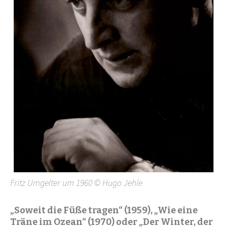
Fritz Umgelter um 1960 © Hugo Jehle
„Soweit die Füße tragen“ (1959), „Wie eine
Träne im Ozean“ (1970) oder „Der Winter, der