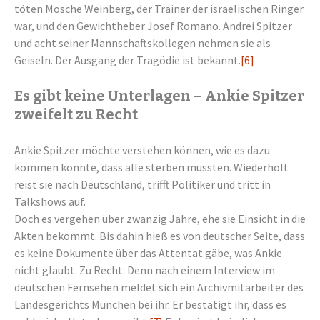
töten Mosche Weinberg, der Trainer der israelischen Ringer
war, und den Gewichtheber Josef Romano. Andrei Spitzer
und acht seiner Mannschaftskollegen nehmen sie als
Geiseln. Der Ausgang der Tragödie ist bekannt.
[6]
Es gibt keine Unterlagen – Ankie Spitzer
zweifelt zu Recht
Ankie Spitzer möchte verstehen können, wie es dazu
kommen konnte, dass alle sterben mussten. Wiederholt
reist sie nach Deutschland, trifft Politiker und tritt in
Talkshows auf.
Doch es vergehen über zwanzig Jahre, ehe sie Einsicht in die
Akten bekommt. Bis dahin hieß es von deutscher Seite, dass
es keine Dokumente über das Attentat gäbe, was Ankie
nicht glaubt. Zu Recht: Denn nach einem Interview im
deutschen Fernsehen meldet sich ein Archivmitarbeiter des
Landesgerichts München bei ihr. Er bestätigt ihr, dass es