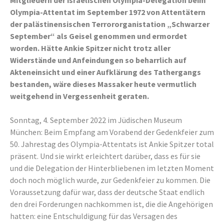
Mitgliedern der israelischen Olympia-Delegation beim
Olympia-Attentat im September 1972 von Attentätern
der palästinensischen Terrororganistation „Schwarzer
September“ als Geisel genommen und ermordet
worden. Hätte Ankie Spitzer nicht trotz aller
Widerstände und Anfeindungen so beharrlich auf
Akteneinsicht und einer Aufklärung des Tathergangs
bestanden, wäre dieses Massaker heute vermutlich
weitgehend in Vergessenheit geraten.
Sonntag, 4. September 2022 im Jüdischen Museum
München: Beim Empfang am Vorabend der Gedenkfeier zum
50. Jahrestag des Olympia-Attentats ist Ankie Spitzer total
präsent. Und sie wirkt erleichtert darüber, dass es für sie
und die Delegation der Hinterbliebenen im letzten Moment
doch noch möglich wurde, zur Gedenkfeier zu kommen. Die
Voraussetzung dafür war, dass der deutsche Staat endlich
den drei Forderungen nachkommen ist, die die Angehörigen
hatten: eine Entschuldigung für das Versagen des