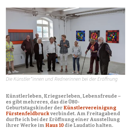
Die Künstler*innen und Rednerinnen bei der Eröffnung
Künstlerleben, Kriegserleben, Lebensfreude –
es gibt mehreres, das die Ü80-
Geburtstagskinder der
Künstlervereinigung
Fürstenfeldbruck
verbindet. Am Freitagabend
durfte ich bei der Eröffnung einer Ausstellung
ihrer Werke im
Haus 10
die Laudatio halten.