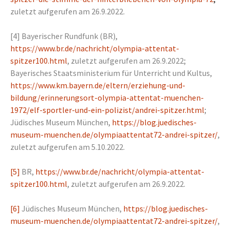
zuletzt aufgerufen am 26.9.2022.
[4]
Bayerischer Rundfunk (BR),
https://www.br.de/nachricht/olympia-attentat-
spitzer100.html
, zuletzt aufgerufen am 26.9.2022;
Bayerisches Staatsministerium für Unterricht und Kultus,
https://www.km.bayern.de/eltern/erziehung-und-
bildung/erinnerungsort-olympia-attentat-muenchen-
1972/elf-sportler-und-ein-polizist/andrei-spitzer.html
;
Jüdisches Museum München,
https://blog.juedisches-
museum-muenchen.de/olympiaattentat72-andrei-spitzer/
,
zuletzt aufgerufen am 5.10.2022.
[5]
BR,
https://www.br.de/nachricht/olympia-attentat-
spitzer100.html
, zuletzt aufgerufen am 26.9.2022.
[6]
Jüdisches Museum München,
https://blog.juedisches-
museum-muenchen.de/olympiaattentat72-andrei-spitzer/
,