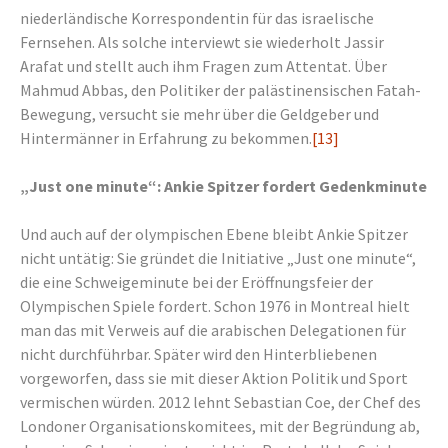
niederländische Korrespondentin für das israelische
Fernsehen. Als solche interviewt sie wiederholt Jassir
Arafat und stellt auch ihm Fragen zum Attentat. Über
Mahmud Abbas, den Politiker der palästinensischen Fatah-
Bewegung, versucht sie mehr über die Geldgeber und
Hintermänner in Erfahrung zu bekommen.
[13]
„Just one minute“: Ankie Spitzer fordert Gedenkminute
Und auch auf der olympischen Ebene bleibt Ankie Spitzer
nicht untätig: Sie gründet die Initiative „Just one minute“,
die eine Schweigeminute bei der Eröffnungsfeier der
Olympischen Spiele fordert. Schon 1976 in Montreal hielt
man das mit Verweis auf die arabischen Delegationen für
nicht durchführbar. Später wird den Hinterbliebenen
vorgeworfen, dass sie mit dieser Aktion Politik und Sport
vermischen würden. 2012 lehnt Sebastian Coe, der Chef des
Londoner Organisationskomitees, mit der Begründung ab,