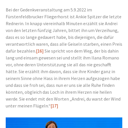
Bei der Gedenkveranstaltung am 5.9.2022 im
Fürstenfeldbrucker Fliegerhorst ist Ankie Spitzer die letzte
Rednerin. In knapp viereinhalb Minuten erzählt sie Andrei
von den letzten fünfzig Jahren, bittet ihn um Verzeihung,
dass es so lange gedauert habe, bis diejenigen, die dafür
verantwortlich waren, dass alle Geiseln starben, einen Preis
dafür bezahlen.
[16]
Sie spricht von dem Weg, der bis dahin
lang und einsam gewesen sei und stellt ihm Ilana Romano
vor, ohne deren Unterstützung sie all das nie geschafft
hätte. Sie erzählt ihm davon, dass sie ihre Kinder ganz in
seinem Sinne ohne Hass in ihrem Herzen aufgezogen habe
und dass sie froh sei, dass nun er uns sie alle Ruhe finden
könnten, obgleich das Loch in ihrem Herzen nie heilen
werde. Sie endet mit den Worten „Andrei, du warst der Wind
unter meinen Flügeln.“
[17]