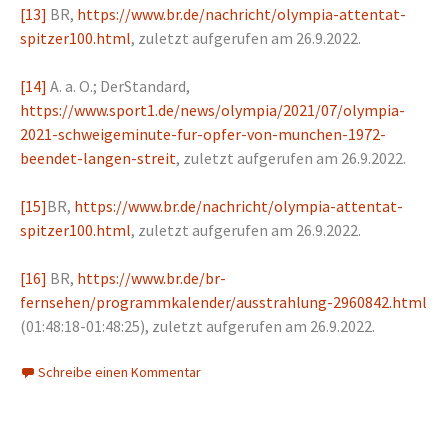
[13]
BR,
https://www.br.de/nachricht/olympia-attentat-
spitzer100.html
, zuletzt aufgerufen am 26.9.2022.
[14]
A. a. O.; DerStandard,
https://www.sport1.de/news/olympia/2021/07/olympia-
2021-schweigeminute-fur-opfer-von-munchen-1972-
beendet-langen-streit
, zuletzt aufgerufen am 26.9.2022.
[15]
BR,
https://www.br.de/nachricht/olympia-attentat-
spitzer100.html
, zuletzt aufgerufen am 26.9.2022.
[16]
BR,
https://www.br.de/br-
fernsehen/programmkalender/ausstrahlung-2960842.html
(01:48:18-01:48:25), zuletzt aufgerufen am 26.9.2022.
Schreibe einen Kommentar