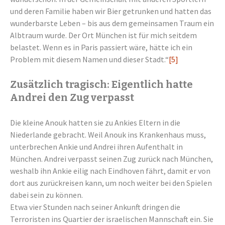
und deren Familie haben wir Bier getrunken und hatten das
wunderbarste Leben – bis aus dem gemeinsamen Traum ein
Albtraum wurde. Der Ort München ist für mich seitdem
belastet. Wenn es in Paris passiert wäre, hätte ich ein
Problem mit diesem Namen und dieser Stadt.“
[5]
Zusätzlich tragisch: Eigentlich hatte
Andrei den Zug verpasst
Die kleine Anouk hatten sie zu Ankies Eltern in die
Niederlande gebracht. Weil Anouk ins Krankenhaus muss,
unterbrechen Ankie und Andrei ihren Aufenthalt in
München. Andrei verpasst seinen Zug zurück nach München,
weshalb ihn Ankie eilig nach Eindhoven fährt, damit er von
dort aus zurückreisen kann, um noch weiter bei den Spielen
dabei sein zu können.
Etwa vier Stunden nach seiner Ankunft dringen die
Terroristen ins Quartier der israelischen Mannschaft ein. Sie