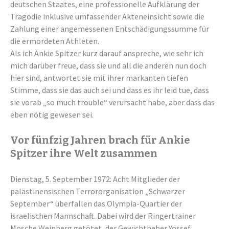
deutschen Staates, eine professionelle Aufklärung der
Tragödie inklusive umfassender Akteneinsicht sowie die
Zahlung einer angemessenen Entschädigungssumme für
die ermordeten Athleten.
Als ich Ankie Spitzer kurz darauf anspreche, wie sehr ich
mich darüber freue, dass sie und all die anderen nun doch
hier sind, antwortet sie mit ihrer markanten tiefen
Stimme, dass sie das auch sei und dass es ihr leid tue, dass
sie vorab „so much trouble“ verursacht habe, aber dass das
eben nötig gewesen sei.
Vor fünfzig Jahren brach für Ankie
Spitzer ihre Welt zusammen
Dienstag, 5. September 1972: Acht Mitglieder der
palästinensischen Terrororganisation „Schwarzer
September“ überfallen das Olympia-Quartier der
israelischen Mannschaft. Dabei wird der Ringertrainer
Mosche Weinberg getötet, der Gewichtheber Yossef