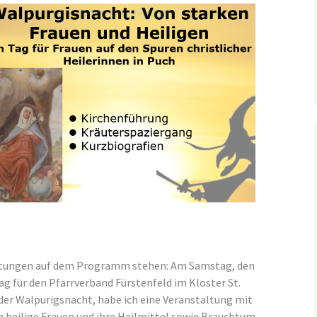
altungen auf dem Programm stehen: Am Samstag, den
tag für den Pfarrverband Fürstenfeld im Kloster St.
g der Walpurigsnacht, habe ich eine Veranstaltung mit
m heilige Frauen und ihre Heilmittel sowie Brauchtum