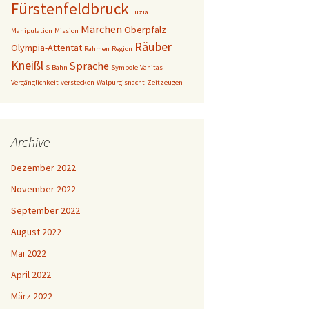
Fürstenfeldbruck
Luzia
Märchen
Oberpfalz
Manipulation
Mission
Räuber
Olympia-Attentat
Rahmen
Region
Kneißl
Sprache
S-Bahn
Symbole
Vanitas
Vergänglichkeit
verstecken
Walpurgisnacht
Zeitzeugen
Archive
Dezember 2022
November 2022
September 2022
August 2022
Mai 2022
April 2022
März 2022