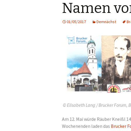
Namen von
01/05/2017
Demnächst
Br
© Elisabeth Lang / Brucker Forum, 
Am 12. Mai würde Räuber Kneißl 1
Wochenenden laden das
Brucker F