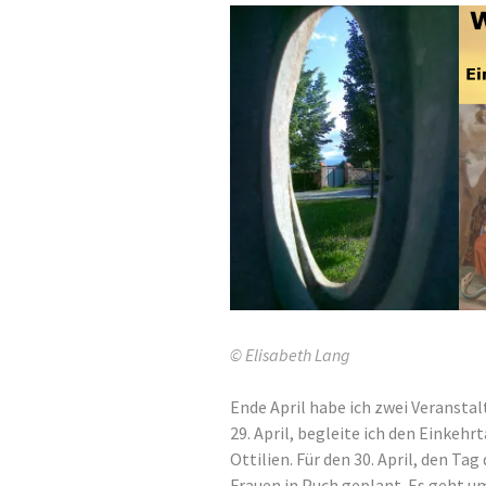
© Elisabeth Lang
Ende April habe ich zwei Veranst
29. April, begleite ich den Einkehr
Ottilien. Für den 30. April, den Ta
Frauen in Puch geplant. Es geht u