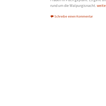
rund um die Walpurgisnacht.
Luthe
weite
Schreibe einen Kommentar