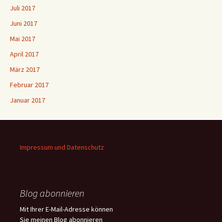
Juli 2017
Juni 2017
Mai 2017
April 2017
März 2017
Februar 2017
Januar 2017
Impressum und Datenschutz
Blog abonnieren
Mit Ihrer E-Mail-Adresse können
Sie meinen Blog abonnieren