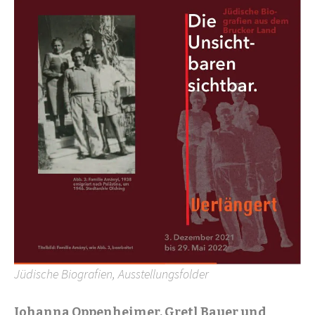
Jüdische Biografien, Ausstellungsfolder
Johanna Oppenheimer, Gretl Bauer und