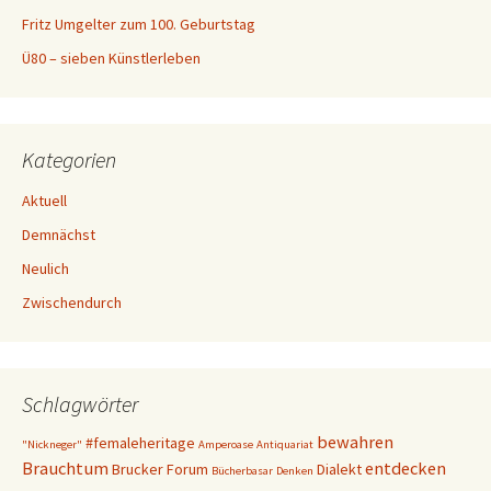
Fritz Umgelter zum 100. Geburtstag
Ü80 – sieben Künstlerleben
Kategorien
Aktuell
Demnächst
Neulich
Zwischendurch
Schlagwörter
bewahren
#femaleheritage
"Nickneger"
Amperoase
Antiquariat
Brauchtum
entdecken
Brucker Forum
Dialekt
Bücherbasar
Denken