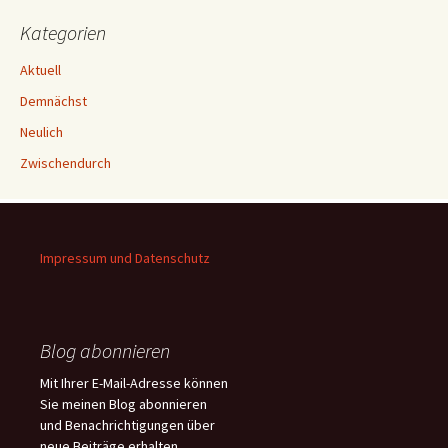
Kategorien
Aktuell
Demnächst
Neulich
Zwischendurch
Impressum und Datenschutz
Blog abonnieren
Mit Ihrer E-Mail-Adresse können
Sie meinen Blog abonnieren
und Benachrichtigungen über
neue Beiträge erhalten.