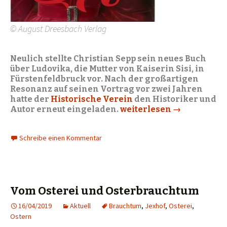
© August Dreesbach Verlag
Neulich stellte Christian Sepp sein neues Buch
über Ludovika, die Mutter von Kaiserin Sisi, in
Fürstenfeldbruck vor. Nach der großartigen
Resonanz auf seinen Vortrag vor zwei Jahren
hatte der
Historische Verein
den Historiker und
Autor erneut eingeladen.
Ludovika – unglückliche 
weiterlesen
→
Schreibe einen Kommentar
Vom Osterei und Osterbrauchtum
16/04/2019
Aktuell
Brauchtum
,
Jexhof
,
Osterei
,
Ostern