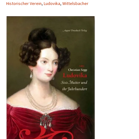
Historischer Verein
,
Ludovika
,
Wittelsbacher