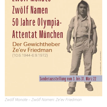
Zwölf Monate – Zwölf Namen: Ze’ev Friedman