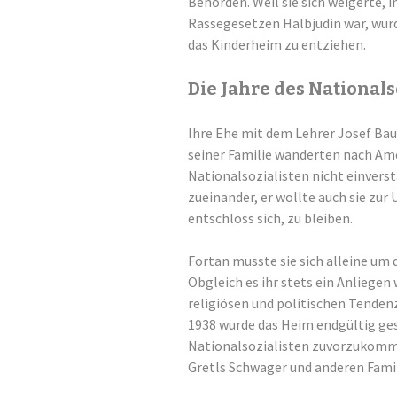
Behörden. Weil sie sich weigerte, 
Rassegesetzen Halbjüdin war, wurde
das Kinderheim zu entziehen.
Die Jahre des National
Ihre Ehe mit dem Lehrer Josef Bau
seiner Familie wanderten nach Amer
Nationalsozialisten nicht einvers
zueinander, er wollte auch sie zur
entschloss sich, zu bleiben.
Fortan musste sie sich alleine um
Obgleich es ihr stets ein Anliegen 
religiösen und politischen Tenden
1938 wurde das Heim endgültig ge
Nationalsozialisten zuvorzukomme
Gretls Schwager und anderen Fami