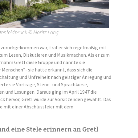
tenfeldbruck © Moritz Lang
zurückgekommen war, traf er sich regelmäßig mit
 zum Lesen, Diskutieren und Musikmachen. Als er zum
rnahm Gretl diese Gruppe und nannte sie
r Menschen“- sie hatte erkannt, dass sich die
chaltung und Unfreiheit nach geistiger Anregung und
erte sie Vorträge, Steno- und Sprachkurse,
n und Lesungen. Daraus ging im April 1947 die
ck hervor, Gretl wurde zur Vorsitzenden gewählt. Das
e mit einer Abschlussfeier mit dem
nd eine Stele erinnern an Gretl