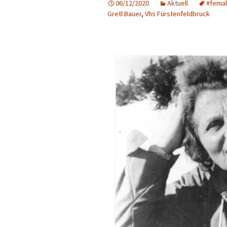
06/12/2020
Aktuell
#femal
Gretl Bauer
,
Vhs Fürstenfeldbruck