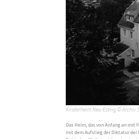
Kinderheim Neu-Esting © Archiv 
Das Heim, das von Anfang an mit f
mit dem Aufstieg der Diktatur der