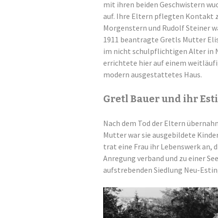
mit ihren beiden Geschwistern wuc
auf. Ihre Eltern pflegten Kontakt 
Morgenstern und Rudolf Steiner wa
1911 beantragte Gretls Mutter Eli
im nicht schulpflichtigen Alter in
errichtete hier auf einem weitläuf
modern ausgestattetes Haus.
Gretl Bauer und ihr Es
Nach dem Tod der Eltern übernahm 
Mutter war sie ausgebildete Kinder
trat eine Frau ihr Lebenswerk an, 
Anregung verband und zu einer Se
aufstrebenden Siedlung Neu-Estin