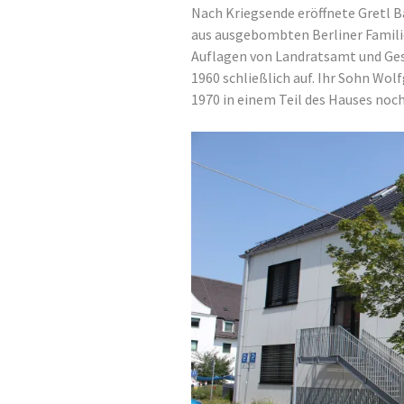
Nach Kriegsende eröffnete Gretl B
aus ausgebombten Berliner Familie
Auflagen von Landratsamt und Ges
1960 schließlich auf. Ihr Sohn Wol
1970 in einem Teil des Hauses noch