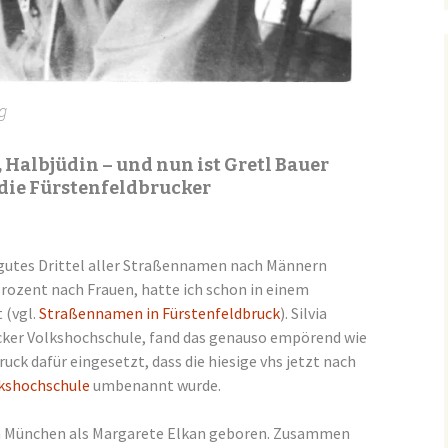
g
, Halbjüdin – und nun ist Gretl Bauer
die Fürstenfeldbrucker
 gutes Drittel aller Straßennamen nach Männern
Prozent nach Frauen, hatte ich schon in einem
 (vgl.
Straßennamen in Fürstenfeldbruck
). Silvia
ucker Volkshochschule, fand das genauso empörend wie
ruck dafür eingesetzt, dass die hiesige vhs jetzt nach
kshochschule
umbenannt wurde.
in München als Margarete Elkan geboren. Zusammen