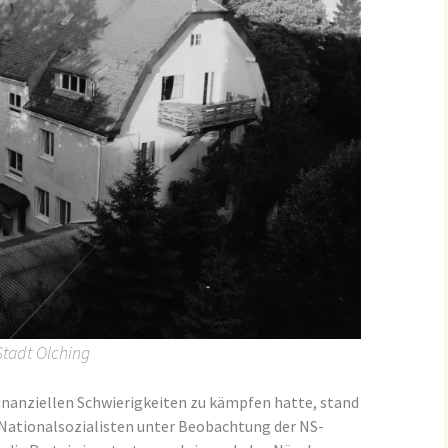
Stadt Olching
inanziellen Schwierigkeiten zu kämpfen hatte, stand
 Nationalsozialisten unter Beobachtung der NS-