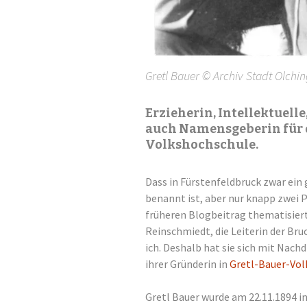
Gretl Bauer © Archiv Stadt Olchin
Erzieherin, Intellektuelle
auch Namensgeberin für 
Volkshochschule.
Dass in Fürstenfeldbruck zwar ein
benannt ist, aber nur knapp zwei 
früheren Blogbeitrag thematisiert
Reinschmiedt, die Leiterin der Br
ich. Deshalb hat sie sich mit Nachd
ihrer Gründerin in
Gretl-Bauer-Vol
Gretl Bauer wurde am 22.11.1894 