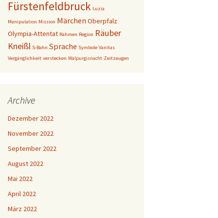
Fürstenfeldbruck
Luzia
Märchen
Oberpfalz
Manipulation
Mission
Räuber
Olympia-Attentat
Rahmen
Region
Kneißl
Sprache
S-Bahn
Symbole
Vanitas
Vergänglichkeit
verstecken
Walpurgisnacht
Zeitzeugen
Archive
Dezember 2022
November 2022
September 2022
August 2022
Mai 2022
April 2022
März 2022