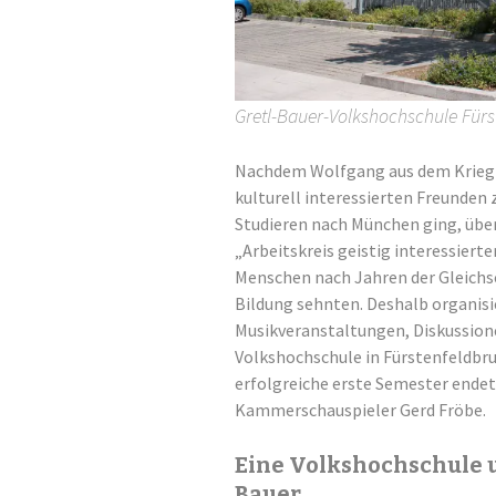
Gretl-Bauer-Volkshochschule Fürs
Nachdem Wolfgang aus dem Krieg 
kulturell interessierten Freunden
Studieren nach München ging, übe
„Arbeitskreis geistig interessierte
Menschen nach Jahren der Gleichs
Bildung sehnten. Deshalb organisi
Musikveranstaltungen, Diskussione
Volkshochschule in Fürstenfeldbru
erfolgreiche erste Semester endet
Kammerschauspieler Gerd Fröbe.
Eine Volkshochschule u
Bauer