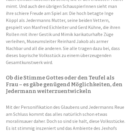
mimt. Und auch den übrigen SchauspierInnen sieht man
ihre schiere Freude am Spiel an: Die hoch betagte Inge
Köppl als Jedermanns Mutter, seine beiden Vettern,
gespielt von Manfred Eichleiter und Gerd Kühne, die ihren
Rollen mit ihrer Gestik und Mimik karikaturhafte Züge
verleihen, Museumsleiter Reinhard Jakob als armer
Nachbar und all die anderen. Sie alle tragen dazu bei, dass
dieses bayrische Volksstück zu einem überzeugenden
Gesamtkunstwerk wird.
Ob die Stimme Gottes oder den Teufel als
Frau – es gäbe genügend Möglichkeiten, den
Jedermann weiterzuentwickeln
Mit der Personifikation des Glaubens und Jedermanns Reue
am Schluss kommt das alles natürlich schon etwas
moralinsauer daher. Doch so sind sie halt, diese Volksstücke.
Es ist stimmig inszeniert und das Ambiente des Jexhofs