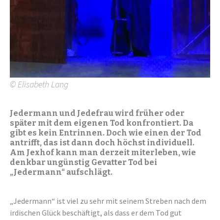
© Elisabeth Lang
Jedermann und Jedefrau wird früher oder
später mit dem eigenen Tod konfrontiert. Da
gibt es kein Entrinnen. Doch wie einen der Tod
antrifft, das ist dann doch höchst individuell.
Am Jexhof kann man derzeit miterleben, wie
denkbar ungünstig Gevatter Tod bei
„Jedermann“ aufschlägt.
„Jedermann“ ist viel zu sehr mit seinem Streben nach dem
irdischen Glück beschäftigt, als dass er dem Tod gut