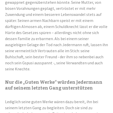
gewappnet gegenüberstehen könnte. Seine Mutter, von
bösen Vorahnungen geplagt, vertröstet er mit mehr
Zuwendung und einem besseren Lebenswandel stets auf
später. Seinen armen Nachbarn speist er mit einem
dürftigen Almosen ab, einem Schuldknecht lässt er die volle
Härte des Gesetzes spüren – allerdings nicht ohne sich
dessen Familie zu erbarmen. Als bei einem seiner
ausgiebigen Gelage der Tod nach Jedermann ruft, lassen ihn
seine vermeintlich Vertrauten alle im Stich: seine
Buhlschaft, sein bester Freund ‑ der ihm so nebenbei auch
noch sein Gspusi ausspannt ‑, seine Verwandten und auch
seine Knechte.
Nur die „Guten Werke“ würden Jedermann
auf seinem letzten Gang unterstützen
Lediglich seine guten Werke wären dazu bereit, ihn bei
seinem letzten Gang zu begleiten. Doch sie sind zu