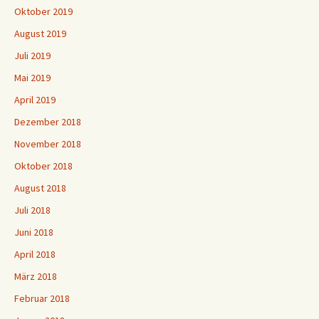
Oktober 2019
August 2019
Juli 2019
Mai 2019
April 2019
Dezember 2018
November 2018
Oktober 2018
August 2018
Juli 2018
Juni 2018
April 2018
März 2018
Februar 2018