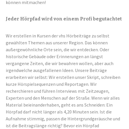
können mitmachen!
Jeder Hörpfad wird von einem Profi begutachtet
Wir erstellen in Kursen der vhs Hörbeiträge zu selbst
gewählten Themen aus unserer Region. Das können
außergewöhnliche Orte sein, die wir entdecken. Oder
historische Gebäude oder Erinnerungen an längst
vergangene Zeiten, die wir bewahren wollen, aber auch
irgendwelche ausgefallenen Ideen. Unsere Beiträge
erarbeiten wir selbst: Wir erstellen unser Skript, schreiben
kurze Hörspielsequenzen und Reportagen. Wir
recherchieren und führen Interviews mit Zeitzeugen,
Experten und den Menschen auf der Straße. Wenn wir alles
Material beieinanderhaben, geht es ans Schneiden: Ein
Hörpfad darf nicht länger als 4,20 Minuten sein. Ist die
Aufnahme stimmig, passen die Hintergrundgeräusche und
ist die Beitragslänge richtig? Bevor ein Hörpfad