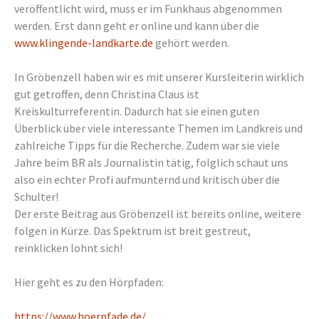
veröffentlicht wird, muss er im Funkhaus abgenommen
werden. Erst dann geht er online und kann über die
www.klingende-landkarte.de
gehört werden.
In Gröbenzell haben wir es mit unserer Kursleiterin wirklich
gut getroffen, denn Christina Claus ist
Kreiskulturreferentin. Dadurch hat sie einen guten
Überblick über viele interessante Themen im Landkreis und
zahlreiche Tipps für die Recherche. Zudem war sie viele
Jahre beim BR als Journalistin tätig, folglich schaut uns
also ein echter Profi aufmunternd und kritisch über die
Schulter!
Der erste Beitrag aus Gröbenzell ist bereits online, weitere
folgen in Kürze. Das Spektrum ist breit gestreut,
reinklicken lohnt sich!
Hier geht es zu den Hörpfaden:
https://www.hoerpfade.de/