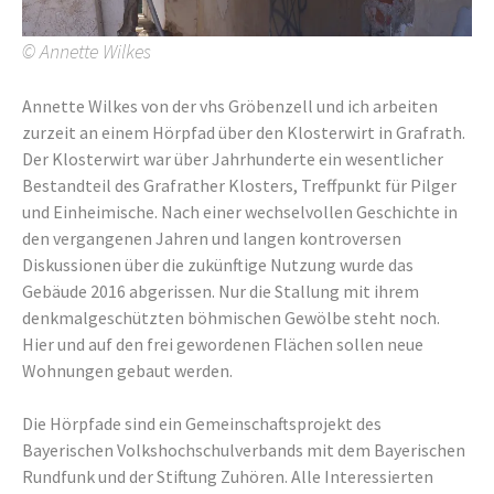
© Annette Wilkes
Annette Wilkes von der vhs Gröbenzell und ich arbeiten
zurzeit an einem Hörpfad über den Klosterwirt in Grafrath.
Der Klosterwirt war über Jahrhunderte ein wesentlicher
Bestandteil des Grafrather Klosters, Treffpunkt für Pilger
und Einheimische. Nach einer wechselvollen Geschichte in
den vergangenen Jahren und langen kontroversen
Diskussionen über die zukünftige Nutzung wurde das
Gebäude 2016 abgerissen. Nur die Stallung mit ihrem
denkmalgeschützten böhmischen Gewölbe steht noch.
Hier und auf den frei gewordenen Flächen sollen neue
Wohnungen gebaut werden.
Die Hörpfade sind ein Gemeinschaftsprojekt des
Bayerischen Volkshochschulverbands mit dem Bayerischen
Rundfunk und der Stiftung Zuhören. Alle Interessierten